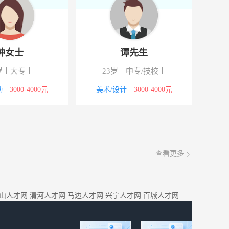
钟女士
谭先生
岁
大专
23岁
中专/技校
勤
3000-4000元
美术/设计
3000-4000元
查看更多
山人才网
清河人才网
马边人才网
兴宁人才网
百城人才网