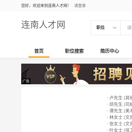
您好，欢迎来到连南人才网！
请登录
连南人才网
职位
首页
职位搜索
简历中心
广告
· 卢先生 [其
· 邱先生 [司
· 谭先生 [美
· 林女士 [文
· 张女士 [文
· 叶女士 [技