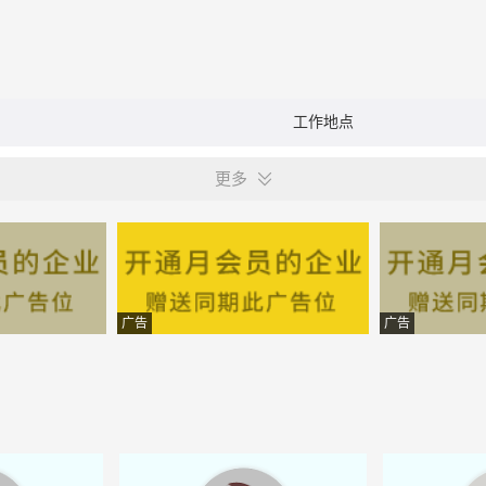
工作地点
更多
广告
广告